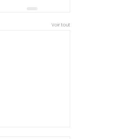
Voir tout
 de frein sur la