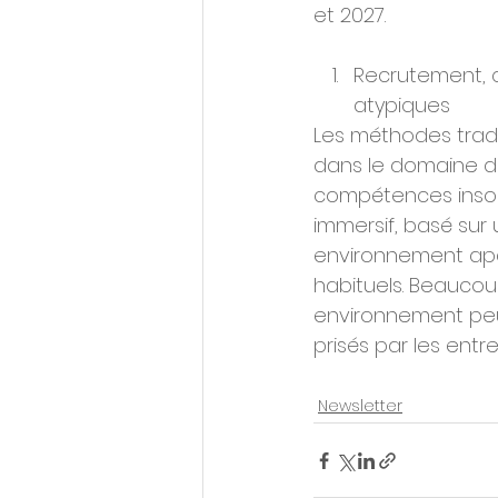
et 2027.
Recrutement, qu
atypiques
Les méthodes tradi
dans le domaine des
compétences insou
immersif, basé sur
environnement apai
habituels. Beaucou
environnement peut 
prisés par les entre
Newsletter