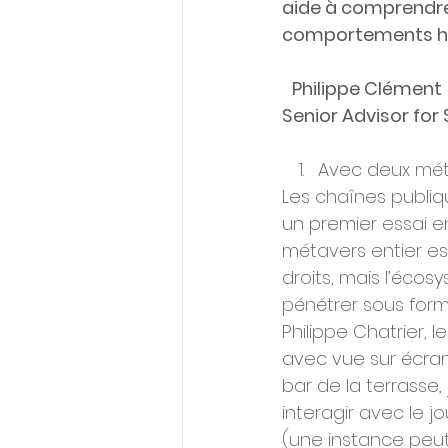
aide à comprendre l
comportements hum
Philippe Clément
Senior Advisor for
Avec deux méta
Les chaînes publiq
un premier essai en
métavers entier es
droits, mais l’éco
pénétrer sous form
Philippe Chatrier, l
avec vue sur écra
bar de la terrasse,
interagir avec le j
(une instance peut a