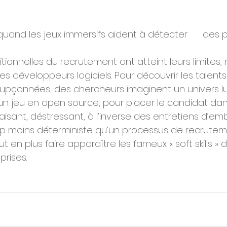
and les jeux immersifs aident à détecter      des pr
tionnelles du recrutement ont atteint leurs limites
 développeurs logiciels. Pour découvrir les talents 
pçonnées, des chercheurs imaginent un univers l
 un jeu en open source, pour placer le candidat dan
sant, déstressant, à l’inverse des entretiens d’e
p moins déterministe qu’un processus de recruteme
en plus faire apparaître les fameux « soft skills » d
prises.