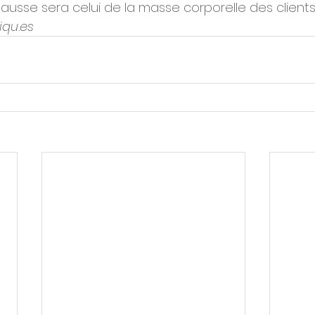
hausse sera celui de la masse corporelle des clients.
iqu.es