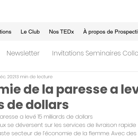
tions
Le Club
Nos TEDx
À propos de Prospect
Newsletter
Invitations Seminaires Col
éc. 2021
3 min de lecture
ie de la paresse a lev
s de dollars
resse a levé 15 milliards de dollars
ux se déversent sur les services de livraison rapide 
aste secteur de l’économie de la flemme. Avec des 