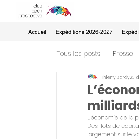
Accueil
Expéditions 2026-2027
Expédi
Tous les posts
Presse
Thierry Bardy
23 d
L’économ
milliard
L’économie de la pa
Des flots de capita
largement sur le v