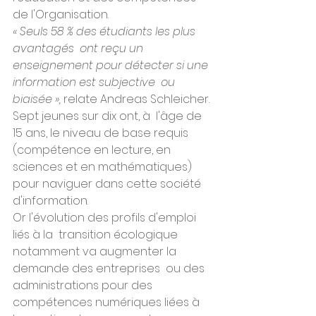
de l'Organisation.
« Seuls 58 % des étudiants les plus 
avantagés  ont reçu un 
enseignement pour détecter si une 
information est subjective  ou 
biaisée »,
 relate Andreas Schleicher. 
Sept jeunes sur dix ont, à  l'âge de 
15 ans, le niveau de base requis 
(compétence en lecture, en  
sciences et en mathématiques) 
pour naviguer dans cette société  
d'information.
Or l'évolution des profils d'emploi 
liés à la  transition écologique 
notamment va augmenter la 
demande des entreprises  ou des 
administrations pour des 
compétences numériques liées à 