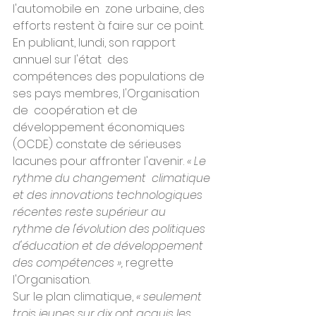
l'automobile en  zone urbaine, des 
efforts restent à faire sur ce point.
En publiant, lundi, son rapport 
annuel sur l'état  des 
compétences des populations de 
ses pays membres, l'Organisation 
de  coopération et de 
développement économiques 
(OCDE) constate de sérieuses  
lacunes pour affronter l'avenir. 
« Le 
rythme du changement  climatique 
et des innovations technologiques 
récentes reste supérieur au  
rythme de l'évolution des politiques 
d'éducation et de développement  
des compétences », 
regrette 
l'Organisation.
Sur le plan climatique, 
« seulement 
trois jeunes sur dix ont acquis les 