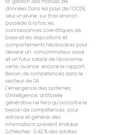
la  gestion des masses de 
données. Dans les pays de l'OCDE, 
seul un jeune  sur trois environ 
possède à la fois les 
connaissances scientifiques de  
base et les dispositions et 
comportements nécessaires pour 
devenir un  consommateur avisé 
et un futur salarié de l'économie 
verte, avance  encore le rapport.
Besoin de compétences dans le 
secteur de l'IA
L'émergence des systèmes 
d'intelligence  artificielle 
générative ne fera qu'accroître le 
besoin de compétences  pour 
extraire et générer des 
informations, prévient Andréas 
Schleicher.  Si 42 % des adultes 