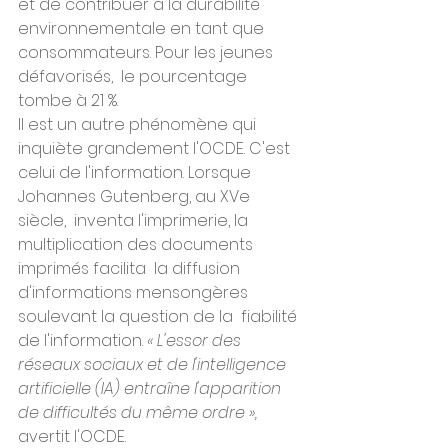
et de contribuer à la durabilité  
environnementale en tant que 
consommateurs. Pour les jeunes 
défavorisés,  le pourcentage 
tombe à 21 %.
Il est un autre phénomène qui 
inquiète grandement l'OCDE. C'est 
celui de l'information. Lorsque 
Johannes Gutenberg, au XVe 
siècle,  inventa l'imprimerie, la 
multiplication des documents 
imprimés facilita  la diffusion 
d'informations mensongères 
soulevant la question de la  fiabilité 
de l'information. 
« L'essor des 
réseaux sociaux et de l'intelligence 
artificielle (IA) entraîne l'apparition 
de difficultés du même ordre »,
avertit l'OCDE.