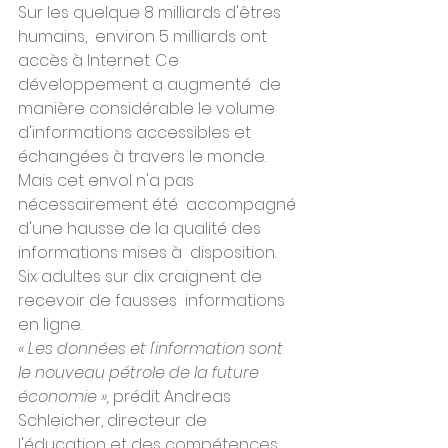
Sur les quelque 8 milliards d'êtres 
humains,  environ 5 milliards ont 
accès à Internet. Ce 
développement a augmenté  de 
manière considérable le volume 
d'informations accessibles et  
échangées à travers le monde. 
Mais cet envol n'a pas 
nécessairement été  accompagné 
d'une hausse de la qualité des 
informations mises à  disposition. 
Six adultes sur dix craignent de 
recevoir de fausses  informations 
en ligne.
« Les données et l'information sont 
le nouveau pétrole de la future 
économie »,
 prédit Andreas 
Schleicher, directeur de 
l'éducation et des compétences 