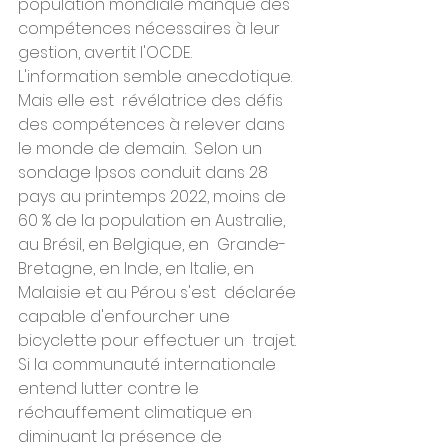
population mondiale manque des  
compétences nécessaires à leur 
gestion, avertit l'OCDE.
L'information semble anecdotique. 
Mais elle est  révélatrice des défis 
des compétences à relever dans 
le monde de demain.  Selon un 
sondage Ipsos conduit dans 28 
pays au printemps 2022, moins de  
60 % de la population en Australie, 
au Brésil, en Belgique, en  Grande-
Bretagne, en Inde, en Italie, en 
Malaisie et au Pérou s'est  déclarée 
capable d'enfourcher une 
bicyclette pour effectuer un  trajet. 
Si la communauté internationale 
entend lutter contre le  
réchauffement climatique en 
diminuant la présence de 