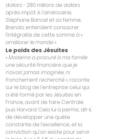
dollars - 280 millions de dollars 
après impôt. A l'américaine, 
Stéphane Bancel et sa femme, 
Brenda, entendent consacrer 
l'intégralité de cette somme à 
« 
améliorer le monde »
.
Le poids des Jésuites
« Moderna a procuré à ma famille 
une sécurité financière que je 
n'avais jamais imaginée, ni 
franchement recherché »
, raconte 
sur le blog de l'entreprise celui qui 
a été formé par les Jésuites en 
France, avant de faire Centrale 
puis Harvard. Cela lui a permis, dit-il, 
de développer une quête 
constante de l'excellence, et la 
conviction qu'on existe pour servir 