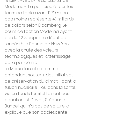
le bien. Avec 5,4 % du capital de 
Moderna - il a participé à tous les 
tours de table avant l'IPO -, son 
patrimoine représente 4,1 milliards 
de dollars selon Bloomberg. Le 
cours de l'action Moderna ayant 
perdu 42 % depuis le début de 
l'année à la Bourse de New York, 
avec la chute des valeurs 
technologiques et l'atterrissage 
de la pandémie.
Le Marseillais et sa femme 
entendent soutenir des initiatives 
de préservation du climat - dont la 
fusion nucléaire - ou dans la santé, 
via un fonds familial faisant des 
donations. A Davos, Stéphane 
Bancel, qui n'a pas de voiture, a 
expliqué que son adolescente 