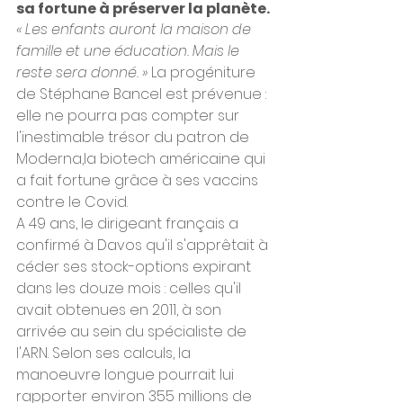
sa fortune à préserver la planète.
« Les enfants auront la maison de 
famille et une éducation. Mais le 
reste sera donné. »
 La progéniture 
de Stéphane Bancel est prévenue : 
elle ne pourra pas compter sur 
l'inestimable trésor du patron de 
Moderna,la biotech américaine qui 
a fait fortune grâce à ses vaccins 
contre le Covid.
A 49 ans, le dirigeant français a 
confirmé à Davos qu'il s'apprêtait à 
céder ses stock-options expirant 
dans les douze mois : celles qu'il 
avait obtenues en 2011, à son 
arrivée au sein du spécialiste de 
l'ARN. Selon ses calculs, la 
manoeuvre longue pourrait lui 
rapporter environ 355 millions de 