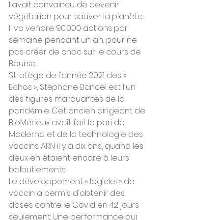
l'avait convaincu de devenir 
végétarien pour sauver la planète. 
Il va vendre 90.000 actions par 
semaine pendant un an, pour ne 
pas créer de choc sur le cours de 
Bourse.
Stratège de l'année 2021 des « 
Echos », Stéphane Bancel est l'un 
des figures marquantes de la 
pandémie. Cet ancien dirigeant de 
BioMérieux avait fait le pari de 
Moderna et de la technologie des 
vaccins ARN il y a dix ans, quand les 
deux en étaient encore à leurs 
balbutiements.
Le développement « logiciel » de 
vaccin a permis d'obtenir des 
doses contre le Covid en 42 jours 
seulement. Une performance qui 