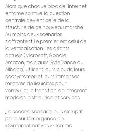
Alors que chaque bloc de l’Internet 
entame sa mue, la question 
centrale devient celle de la 
structure de ce nouveau marché. 
Au moins deux scénarios 
s’affrontent. Le premier est celui de 
la verticalisation : les géants 
actuels (Microsoft, Google, 
Amazon, mais aussi ByteDance ou 
Alibaba) utilisent leurs clouds, leurs 
écosystèmes et leurs immenses 
réserves de liquidités pour 
verrouiller la transition, en intégrant 
modèles, distribution et services.
Le second scénario, plus disruptif, 
parie sur l’émergence de 
« Synternet natives ». Comme 