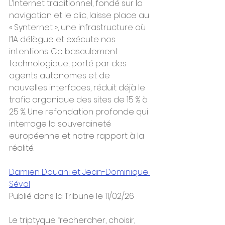
L’Internet traditionnel, fondé sur la 
navigation et le clic, laisse place au 
« Synternet », une infrastructure où 
l’IA délègue et exécute nos 
intentions. Ce basculement 
technologique, porté par des 
agents autonomes et de 
nouvelles interfaces, réduit déjà le 
trafic organique des sites de 15 % à 
25 %. Une refondation profonde qui 
interroge la souveraineté 
européenne et notre rapport à la 
réalité.
Damien Douani et Jean-Dominique 
Séval
Publié dans la Tribune le 11/02/26 
Le triptyque “rechercher, choisir, 