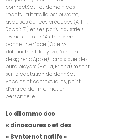
connectées… et demain des 
robots. La bataille est ouverte, 
avec ses échecs précoces (AI Pin, 
Rabbit R1) et ses paris industriels : 
les acteurs de l’IA cherchent la 
bonne interface (OpenAI 
débauchant Jony Ive, l’ancien 
designer d’Apple), tandis que des 
pure players (Plaud, Friend) misent 
sur la captation de données 
vocales et contextuelles, point 
d’entrée de l’information 
personnelle.
Le dilemme des 
« dinosaures » et des 
« Synternet natifs »