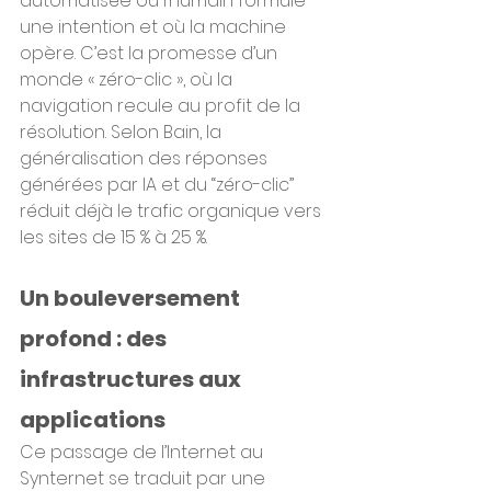
automatisée où l’humain formule 
une intention et où la machine 
opère. C’est la promesse d’un 
monde « zéro-clic », où la 
navigation recule au profit de la 
résolution. Selon Bain, la 
généralisation des réponses 
générées par IA et du “zéro-clic” 
réduit déjà le trafic organique vers 
les sites de 15 % à 25 %.
Un bouleversement 
profond : des 
infrastructures aux 
applications
Ce passage de l’Internet au 
Synternet se traduit par une 