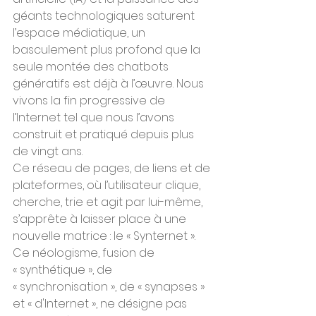
géants technologiques saturent 
l’espace médiatique, un 
basculement plus profond que la 
seule montée des chatbots 
génératifs est déjà à l’œuvre. Nous 
vivons la fin progressive de 
l’Internet tel que nous l’avons 
construit et pratiqué depuis plus 
de vingt ans.
Ce réseau de pages, de liens et de 
plateformes, où l’utilisateur clique, 
cherche, trie et agit par lui-même, 
s’apprête à laisser place à une 
nouvelle matrice : le « Synternet ». 
Ce néologisme, fusion de 
« synthétique », de 
« synchronisation », de « synapses » 
et « d'Internet », ne désigne pas 