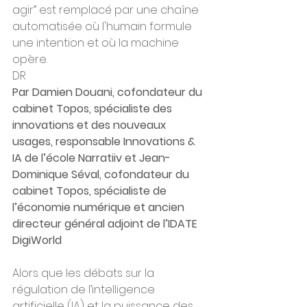
agir” est remplacé par une chaîne 
automatisée où l'humain formule 
une intention et où la machine 
opère.
DR
Par Damien Douani, cofondateur du 
cabinet Topos, spécialiste des 
innovations et des nouveaux 
usages, responsable Innovations & 
IA de l’école Narratiiv et Jean-
Dominique Séval, cofondateur du 
cabinet Topos, spécialiste de 
l’économie numérique et ancien 
directeur général adjoint de l’IDATE 
DigiWorld
Alors que les débats sur la 
régulation de l’intelligence 
artificielle (IA) et la puissance des 