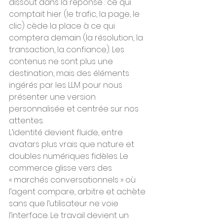
dissout dans la réponse : ce qui 
comptait hier (le trafic, la page, le 
clic) cède la place à ce qui 
comptera demain (la résolution, la 
transaction, la confiance). Les 
contenus ne sont plus une 
destination, mais des éléments 
ingérés par les LLM pour nous 
présenter une version 
personnalisée et centrée sur nos 
attentes.
L’identité devient fluide, entre 
avatars plus vrais que nature et 
doubles numériques fidèles. Le 
commerce glisse vers des 
« marchés conversationnels » où 
l’agent compare, arbitre et achète 
sans que l’utilisateur ne voie 
l’interface. Le travail devient un 