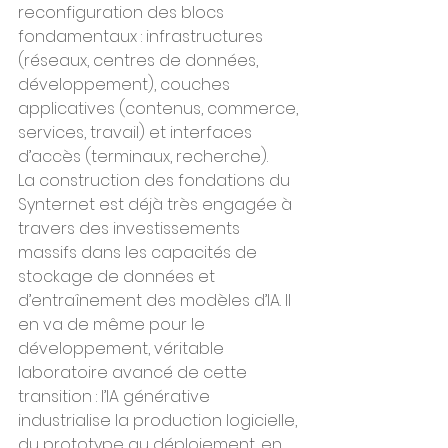
reconfiguration des blocs 
fondamentaux : infrastructures 
(réseaux, centres de données, 
développement), couches 
applicatives (contenus, commerce, 
services, travail) et interfaces 
d’accès (terminaux, recherche).
La construction des fondations du 
Synternet est déjà très engagée à 
travers des investissements 
massifs dans les capacités de 
stockage de données et 
d’entraînement des modèles d’IA. Il 
en va de même pour le 
développement, véritable 
laboratoire avancé de cette 
transition : l’IA générative 
industrialise la production logicielle, 
du prototype au déploiement, en 