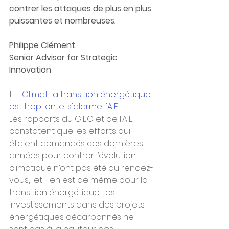
contrer les attaques de plus en plus 
puissantes et nombreuses
.
Philippe Clément
Senior Advisor for Strategic 
Innovation
1.     
Climat, la transition énergétique 
est trop lente, s'alarme l'AIE
Les rapports du GIEC et de l’AIE 
constatent que les efforts qui 
étaient demandés ces dernières 
années pour contrer l’évolution 
climatique n’ont pas été au rendez-
vous,  et il en est de même pour la 
transition énergétique. Les 
investissements dans des projets 
énergétiques décarbonnés ne 