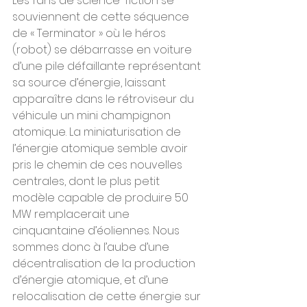
Les fans de science-fiction se 
souviennent de cette séquence 
de « Terminator » où le héros 
(robot) se débarrasse en voiture 
d’une pile défaillante représentant 
sa source d’énergie, laissant 
apparaître dans le rétroviseur du 
véhicule un mini champignon 
atomique. La miniaturisation de 
l’énergie atomique semble avoir 
pris le chemin de ces nouvelles 
centrales, dont le plus petit 
modèle capable de produire 50 
MW remplacerait une 
cinquantaine d’éoliennes. Nous 
sommes donc à l’aube d’une 
décentralisation de la production 
d’énergie atomique, et d’une 
relocalisation de cette énergie sur 