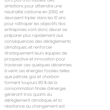
sont pas à la hauteur des 
ambitions pour atteindre une 
neutralité carbone en 2050, et 
devraient tripler dans les 10 ans 
pour rattraper les objectifs. Nos 
entreprises vont donc devoir se 
préparer plus rapidement aux 
conséquences des dérèglements 
climatiques, et renforcer 
drastiquement leurs équipes de  
prospective et innovation pour 
traverser ces quelques décennies 
à venir. Les énergies fossiles telles 
que pétrole, gaz et charbon 
forment toujours 80 % de la 
consommation finale d'énergie, 
générant trois quarts du 
dérèglement climatique, et la 
résistance au changement est 