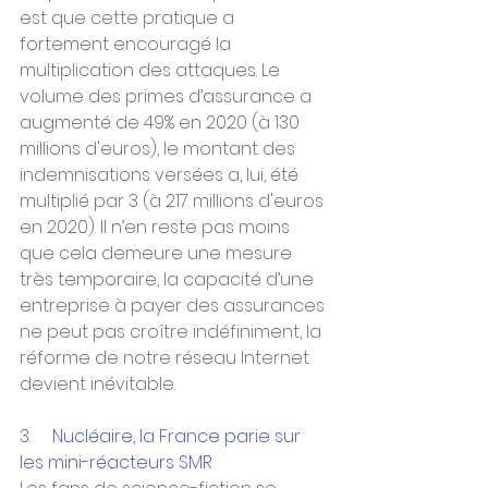
est que cette pratique a 
fortement encouragé la 
multiplication des attaques. Le 
volume des primes d’assurance a 
augmenté de 49% en 2020 (à 130 
millions d'euros), le montant des 
indemnisations versées a, lui, été 
multiplié par 3 (à 217 millions d'euros 
en 2020). Il n’en reste pas moins 
que cela demeure une mesure 
très temporaire, la capacité d’une 
entreprise à payer des assurances 
ne peut pas croître indéfiniment, la 
réforme de notre réseau Internet 
devient inévitable.
3.     
Nucléaire, la France parie sur 
les mini-réacteurs SMR