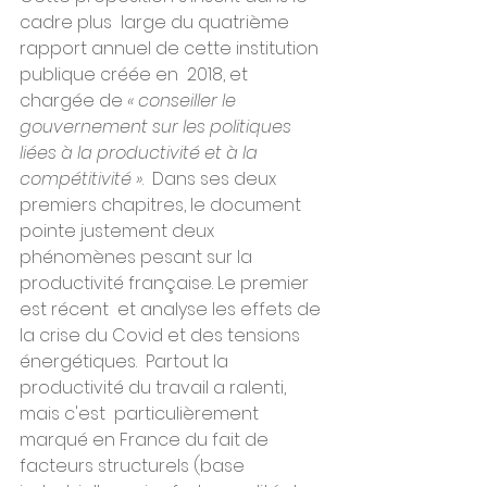
cadre plus  large du quatrième 
rapport annuel de cette institution 
publique créée en  2018, et 
chargée de 
« conseiller le 
gouvernement sur les politiques 
liées à la productivité et à la 
compétitivité »
.  Dans ses deux 
premiers chapitres, le document 
pointe justement deux  
phénomènes pesant sur la 
productivité française. Le premier 
est récent  et analyse les effets de 
la crise du Covid et des tensions 
énergétiques.  Partout la 
productivité du travail a ralenti, 
mais c'est  particulièrement 
marqué en France du fait de 
facteurs structurels (base  