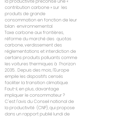
la productivité préconise une « 
contribution carbone » sur  les 
produits de grande 
consommation en fonction de leur 
bilan  environnemental.
Taxe carbone aux frontières, 
réforme du marché des  quotas 
carbone, verdissement des 
réglementations et interdiction de  
certains produits polluants comme 
les voitures thermiques à  l'horizon 
2035… Depuis des mois, l'Europe 
empile les dispositifs censés  
faciliter la transition climatique. 
Faut-il, en plus, davantage  
impliquer le consommateur ?
C'est l'avis du Conseil national de 
la productivité  (CNP), qui propose 
dans un rapport publié lundi de 