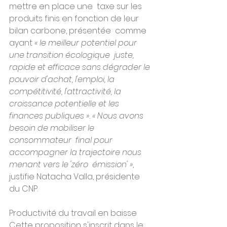
mettre en place une  taxe sur les 
produits finis en fonction de leur 
bilan carbone, présentée  comme 
ayant 
« le meilleur potentiel pour 
une transition écologique  juste, 
rapide et efficace sans dégrader le 
pouvoir d'achat, l'emploi, la  
compétitivité, l'attractivité, la 
croissance potentielle et les  
finances publiques ». « Nous avons 
besoin de mobiliser le 
consommateur  final pour 
accompagner la trajectoire nous 
menant vers le 'zéro  émission' »
, 
justifie Natacha Valla, présidente 
du CNP.
Productivité du travail en baisse
Cette proposition s'inscrit dans le 