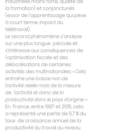
industrielle moins forte, qualité de 
la formation) et conjoncturels  
(essor de l'apprentissage qui pèse 
à court terme, impact du  
télétravail).
Le second phénomène s'analyse 
sur une plus longue  période et 
s'intéresse aux conséquences de 
l'optimisation fiscale et des  
délocalisations de certaines 
activités des multinationales. 
« Cela  
entraîne une baisse non de 
l'activité réelle mais de la mesure 
de  l'activité et donc de la 
productivité dans le pays d'origine. »
En  France, entre 1997 et 2015, cela 
a représenté une perte de 5,7 % du 
taux  de croissance annuel de la 
productivité du travail au niveau 