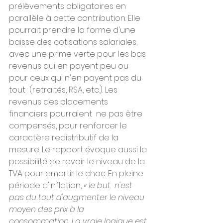
prélèvements obligatoires en  
parallèle à cette contribution. Elle 
pourrait prendre la forme d'une  
baisse des cotisations salariales, 
avec une prime verte pour les bas  
revenus qui en payent peu ou 
pour ceux qui n'en payent pas du 
tout  (retraités, RSA, etc.). Les 
revenus des placements 
financiers pourraient  ne pas être 
compensés, pour renforcer le 
caractère redistributif de la  
mesure. Le rapport évoque aussi la 
possibilité de revoir le niveau de la  
TVA pour amortir le choc. En pleine 
période d'inflation, 
« le but  n'est 
pas du tout d'augmenter le niveau 
moyen des prix à la  
consommation. La vraie logique est 