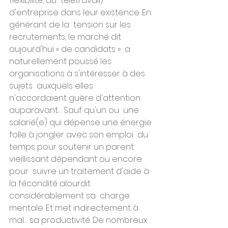
flexibilité, du  télétravail) 
d'entreprise dans leur existence. En 
générant de la  tension sur les 
recrutements, le marché dit 
aujourd'hui « de candidats »  a 
naturellement poussé les 
organisations à s'intéresser à des 
sujets  auxquels elles 
n'accordaient guère d'attention 
auparavant… Sauf qu'un ou  une 
salarié(e) qui dépense une énergie 
folle à jongler avec son emploi  du 
temps pour soutenir un parent 
vieillissant dépendant ou encore 
pour  suivre un traitement d'aide à 
la fécondité alourdit 
considérablement sa  charge 
mentale. Et met indirectement à 
mal… sa productivité. De nombreux  