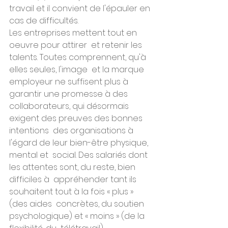
travail et il convient de l'épauler en 
cas de difficultés.
Les entreprises mettent tout en 
oeuvre pour attirer  et retenir les 
talents. Toutes comprennent, qu'à 
elles seules, l'image  et la marque 
employeur ne suffisent plus à 
garantir une promesse à des  
collaborateurs, qui désormais 
exigent des preuves des bonnes 
intentions  des organisations à 
l'égard de leur bien-être physique, 
mental et  social. Des salariés dont 
les attentes sont, du reste, bien 
difficiles à  appréhender tant ils 
souhaitent tout à la fois « plus » 
(des aides  concrètes, du soutien 
psychologique) et « moins » (de la 