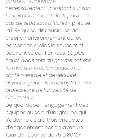
ou d'une  salarié(e) a 
nécessairement un impact sur son 
travail et il convient de  l'épauler en 
cas de situations difficiles »,
 précise 
la DRH qui se dit soucieuse de 
créer un environnement où les 
personnes, si elles le souhaitent, 
peuvent se confier. 
« Les  50 plus 
hauts dirigeants du groupe ont été 
formés aux problématiques de  
santé mentale et de sécurité 
psychologique avec Kathy Pike, une  
professeure de l'université de 
Columbia. »
De quoi doper l'engagement des 
équipes au sein d'un  groupe qui 
s'adonne déjà à trois enquêtes 
d'engagement par an, avec un  
taux de réponse de 75 à 80 %. 
« 