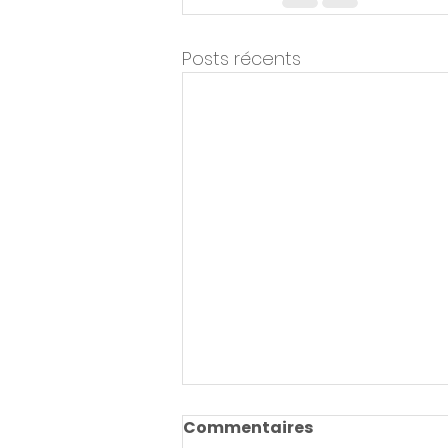
Posts récents
« Quand l’IA
Commentaires