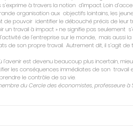
s'exprime à travers la notion  d'impact. Loin d'acc
nde organisation aux  objectifs lointains, les jeune
 de pouvoir  identifier le débouché précis de leur tr
oir un travail à impact » ne signifie pas seulement  s
ctivité de l'entreprise sur le monde,  mais aussi la p
ats de son propre travail.  Autrement dit, il s'agit de t
l'avenir est devenu beaucoup plus incertain, mieux
ifier les conséquences immédiates de son  travail 
rendre le contrôle de sa vie.
membre du Cercle des économistes, professeure à