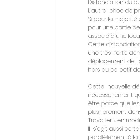
Distanciation du 
L'autre  choc de pr
Si pour la majorité
pour une partie de
associé à une loca
Cette distanciation
une très  forte de
déplacement de tou
hors du collectif de 
Cette  nouvelle dél
nécessairement que
être parce que les 
plus librement dan
Travailler « en mod
Il  s'agit aussi cer
parallèlement à la