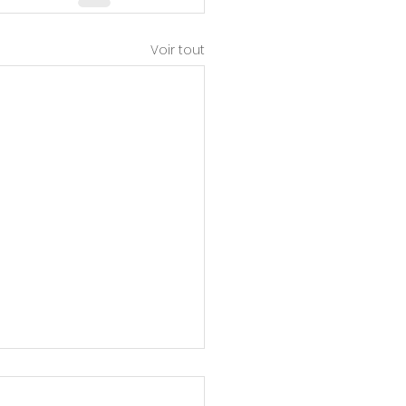
Voir tout
ment se protéger