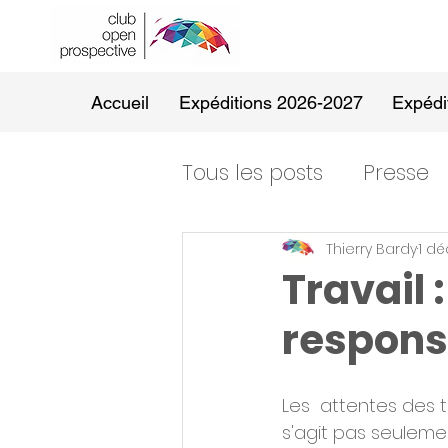
Accueil
Expéditions 2026-2027
Expédi
Tous les posts
Presse
Thierry Bardy
1 dé
Travail 
responsa
Les  attentes des t
s'agit pas seuleme