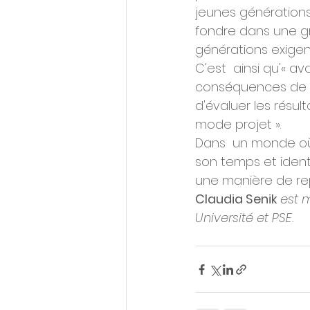
jeunes générations 
fondre dans une gra
générations exigent
C'est  ainsi qu'« av
conséquences de l'a
d'évaluer les résult
mode projet ».
Dans  un monde où 
son temps et ident
une manière de rep
Claudia Senik 
est 
Université et PSE.