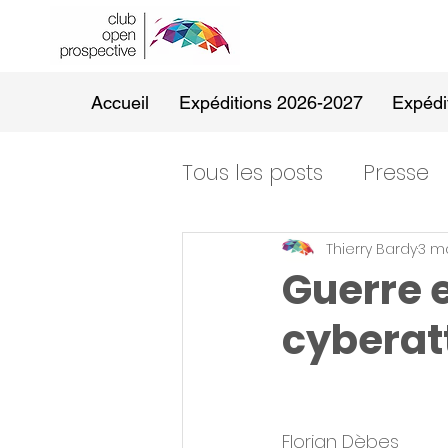
Accueil
Expéditions 2026-2027
Expédi
Tous les posts
Presse
Thierry Bardy
3 m
Guerre e
cyberat
Florian Dèbes