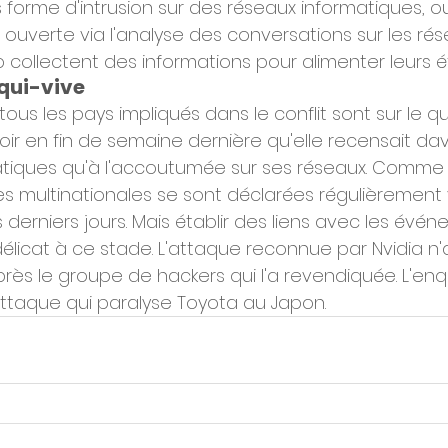
forme d'intrusion sur des réseaux informatiques, ou
ouverte via l'analyse des conversations sur les rés
 collectent des informations pour alimenter leurs é
 qui-vive
ous les pays impliqués dans le conflit sont sur le qui
voir en fin de semaine dernière qu'elle recensait d
atiques qu'à l'accoutumée sur ses réseaux. Comme
des multinationales se sont déclarées régulièrement
derniers jours. Mais établir des liens avec les évé
élicat à ce stade. L'attaque reconnue par Nvidia n'
après le groupe de hackers qui l'a revendiquée. L'en
'attaque qui paralyse Toyota au Japon.