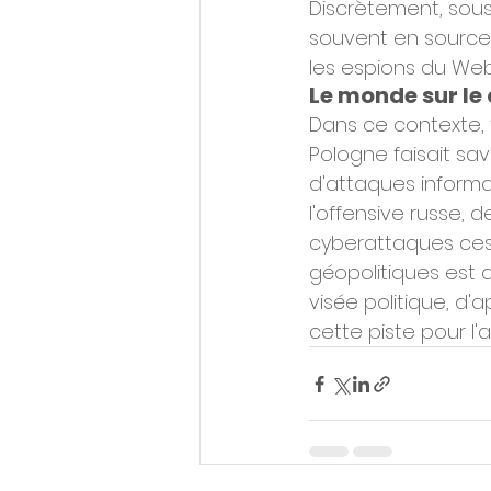
Discrètement, sous 
souvent en source 
les espions du Web
Le monde sur le
Dans ce contexte, t
Pologne faisait sa
d'attaques inform
l'offensive russe, 
cyberattaques ces 
géopolitiques est d
visée politique, d'
cette piste pour l