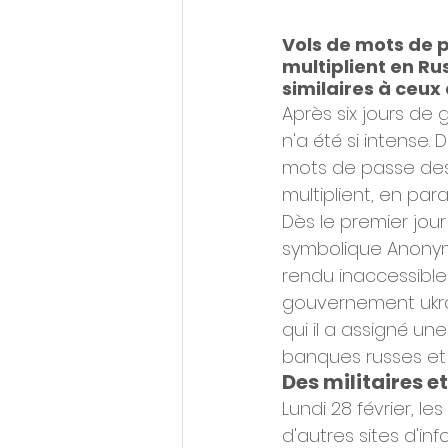
Vols de mots de p
multiplient en Rus
similaires à ceux
Après six jours de g
n'a été si intense.
mots de passe des
multiplient, en paral
Dès le premier jour
symbolique Anonymo
rendu inaccessible
gouvernement ukrai
qui il a assigné un
banques russes et 
Des militaires 
Lundi 28 février, l
d'autres sites d'in