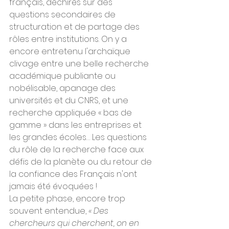
français, déchirés sur des 
questions secondaires de 
structuration et de partage des 
rôles entre institutions. On y a 
encore entretenu l'archaïque 
clivage entre une belle recherche 
académique publiante ou 
nobélisable, apanage des 
universités et du CNRS, et une 
recherche appliquée « bas de 
gamme » dans les entreprises et 
les grandes écoles… Les questions 
du rôle de la recherche face aux 
défis de la planète ou du retour de 
la confiance des Français n'ont 
jamais été évoquées !
La petite phase, encore trop 
souvent entendue, 
« Des 
chercheurs qui cherchent, on en 