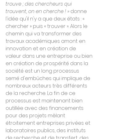
trouve ; des chercheurs qui 
trouvent, on en cherche ! »
 donne 
l'idée qu'il n'y a que deux états : « 
chercher » puis « trouver ». Alors le 
chemin qui va transformer des 
travaux académiques amont en 
innovation et en création de 
valeur dans une entreprise ou bien 
en création de prospérité dans la 
société est un long processus 
semé d'embûches qui implique de 
nombreux acteurs très différents 
de la recherche. La fin de ce 
processus est maintenant bien 
outillée avec des financements 
pour des projets mêlant 
étroitement entreprises privées et 
laboratoires publics, des instituts 
de recherche et de transfert, des 