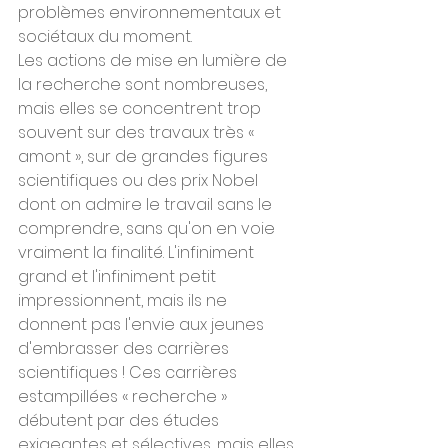
problèmes environnementaux et 
sociétaux du moment.
Les actions de mise en lumière de 
la recherche sont nombreuses, 
mais elles se concentrent trop 
souvent sur des travaux très « 
amont », sur de grandes figures 
scientifiques ou des prix Nobel 
dont on admire le travail sans le 
comprendre, sans qu'on en voie 
vraiment la finalité. L'infiniment 
grand et l'infiniment petit 
impressionnent, mais ils ne 
donnent pas l'envie aux jeunes 
d'embrasser des carrières 
scientifiques ! Ces carrières 
estampillées « recherche » 
débutent par des études 
exigeantes et sélectives, mais elles 